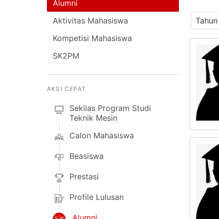
Alumni
Aktivitas Mahasiswa
Kompetisi Mahasiswa
SK2PM
AKSI CEPAT
Sekilas Program Studi
Teknik Mesin
Calon Mahasiswa
Beasiswa
Prestasi
Profile Lulusan
Alumni