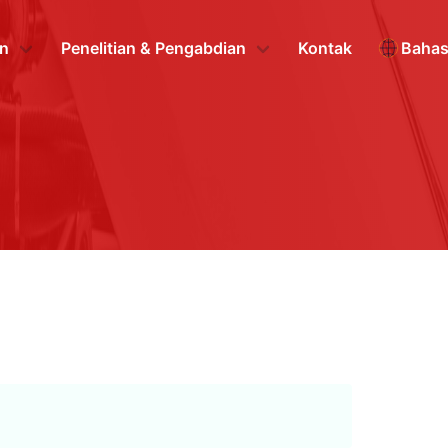
n
Penelitian & Pengabdian
Kontak
Baha