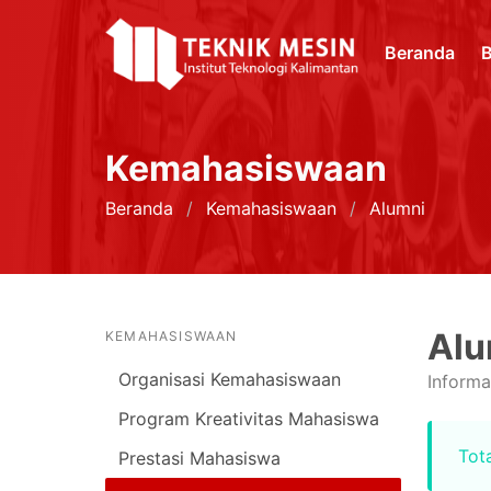
Beranda
B
Kemahasiswaan
Beranda
Kemahasiswaan
Alumni
Alu
KEMAHASISWAAN
Organisasi Kemahasiswaan
Informa
Program Kreativitas Mahasiswa
Tota
Prestasi Mahasiswa