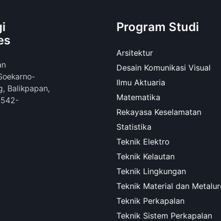
i
Program Studi
es
Arsitektur
an
Desain Komunikasi Visual
Soekarno-
Ilmu Aktuaria
, Balikpapan,
Matematika
0542-
Rekayasa Keselamatan
Statistika
Teknik Elektro
Teknik Kelautan
Teknik Lingkungan
Teknik Material dan Metalur
Teknik Perkapalan
Teknik Sistem Perkapalan