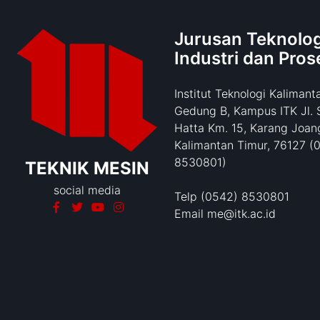
Jurusan Teknolog
Industri dan Pros
Institut Teknologi Kalimant
Gedung B, Kampus ITK Jl. 
Hatta Km. 15, Karang Joang
Kalimantan Timur, 76127 (
8530801)
TEKNIK MESIN
social media
Telp (0542) 8530801
Email me@itk.ac.id