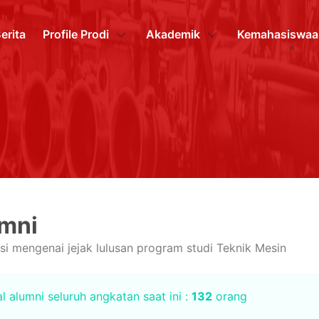
erita
Profile Prodi
Akademik
Kemahasiswaa
mni
si mengenai jejak lulusan program studi Teknik Mesin
l alumni seluruh angkatan saat ini :
132
orang