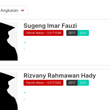
Sugeng Imar Fauzi
Teknik Mesin - 03171068
2017
2021
-
-
Rizvany Rahmawan Hady
Teknik Mesin - 03171062
2017
2021
-
-