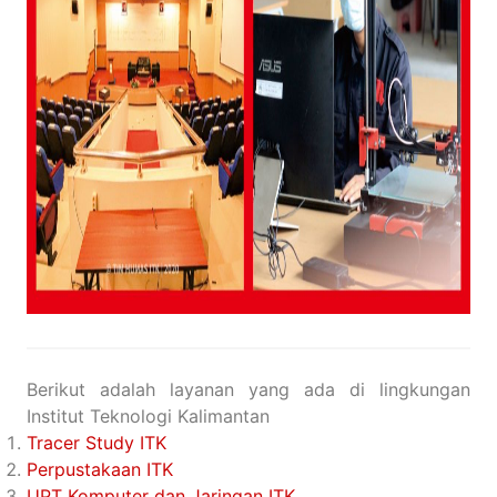
Berikut adalah layanan yang ada di lingkungan
Institut Teknologi Kalimantan
Tracer Study ITK
Perpustakaan ITK
UPT Komputer dan Jaringan ITK