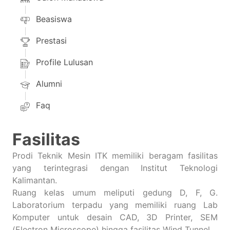
Beasiswa
Prestasi
Profile Lulusan
Alumni
Faq
Fasilitas
Prodi Teknik Mesin ITK memiliki beragam fasilitas
yang terintegrasi dengan Institut Teknologi
Kalimantan.
Ruang kelas umum meliputi gedung D, F, G.
Laboratorium terpadu yang memiliki ruang Lab
Komputer untuk desain CAD, 3D Printer, SEM
(Electron Microscope) hingga fasilitas Wind Tunnel.