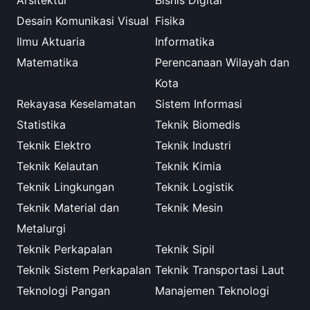
Arsitektur
Bisnis Digital
Desain Komunikasi Visual
Fisika
Ilmu Aktuaria
Informatika
Matematika
Perencanaan Wilayah dan
Kota
Rekayasa Keselamatan
Sistem Informasi
Statistika
Teknik Biomedis
Teknik Elektro
Teknik Industri
Teknik Kelautan
Teknik Kimia
Teknik Lingkungan
Teknik Logistik
Teknik Material dan
Teknik Mesin
Metalurgi
Teknik Perkapalan
Teknik Sipil
Teknik Sistem Perkapalan
Teknik Transportasi Laut
Teknologi Pangan
Manajemen Teknologi