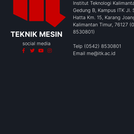
Institut Teknologi Kalimant
Gedung B, Kampus ITK Jl. 
Hatta Km. 15, Karang Joang
Kalimantan Timur, 76127 (
8530801)
TEKNIK MESIN
social media
Telp (0542) 8530801
Email me@itk.ac.id