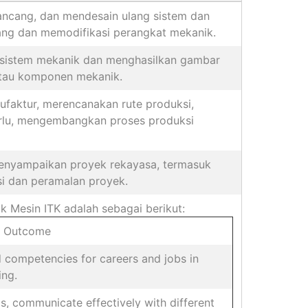
cang, dan mendesain ulang sistem dan
ng dan memodifikasi perangkat mekanik.
istem mekanik dan menghasilkan gambar
atau komponen mekanik.
aktur, merencanakan rute produksi,
erlu, mengembangkan proses produksi
nyampaikan proyek rekayasa, termasuk
asi dan peramalan proyek.
k Mesin ITK adalah sebagai berikut:
g Outcome
competencies for careers and jobs in
ing.
s, communicate effectively with different