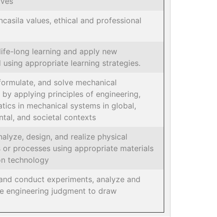
ives
ncasila values, ethical and professional
 life-long learning and apply new
using appropriate learning strategies.
, formulate, and solve mechanical
by applying principles of engineering,
ics in mechanical systems in global,
tal, and societal contexts
nalyze, design, and realize physical
or processes using appropriate materials
ion technology
p and conduct experiments, analyze and
se engineering judgment to draw