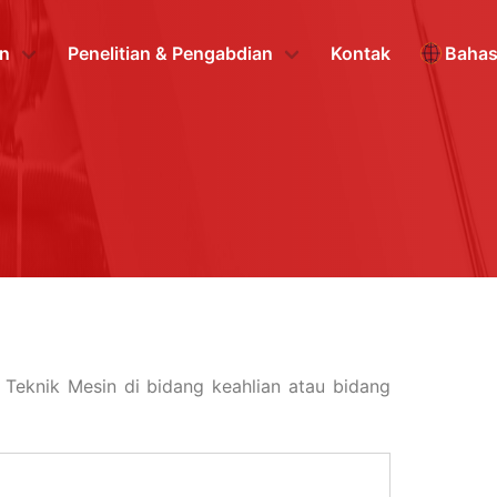
n
Penelitian & Pengabdian
Kontak
Baha
 Teknik Mesin di bidang keahlian atau bidang