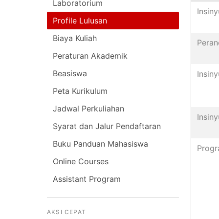
Laboratorium
Insiny
Profile Lulusan
Biaya Kuliah
Peran
Peraturan Akademik
Beasiswa
Insiny
Peta Kurikulum
Jadwal Perkuliahan
Insiny
Syarat dan Jalur Pendaftaran
Buku Panduan Mahasiswa
Progr
Online Courses
Assistant Program
AKSI CEPAT