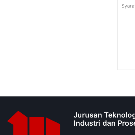
Syara
Jurusan Teknolog
Industri dan Pros