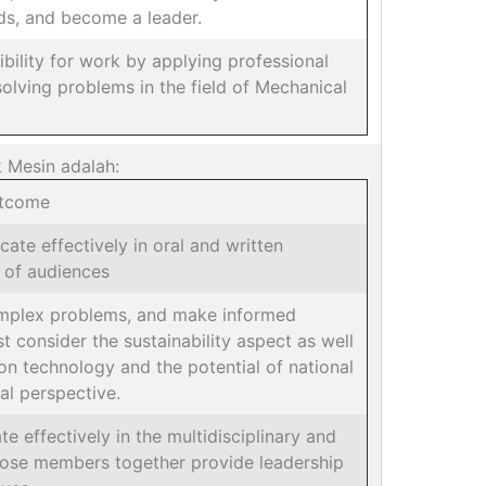
ds, and become a leader.
ibility for work by applying professional
 solving problems in the field of Mechanical
 Mesin adalah:
utcome
cate effectively in oral and written
 of audiences
complex problems, and make informed
 consider the sustainability aspect as well
ion technology and the potential of national
al perspective.
ate effectively in the multidisciplinary and
hose members together provide leadership