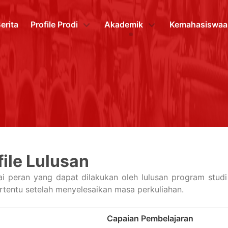
erita
Profile Prodi
Akademik
Kemahasiswaa
file Lulusan
i peran yang dapat dilakukan oleh lulusan program studi
ertentu setelah menyelesaikan masa perkuliahan.
Capaian Pembelajaran