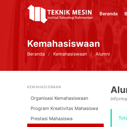
Beranda
B
Kemahasiswaan
Beranda
Kemahasiswaan
Alumni
Alu
KEMAHASISWAAN
Organisasi Kemahasiswaan
Informa
Program Kreativitas Mahasiswa
Tota
Prestasi Mahasiswa