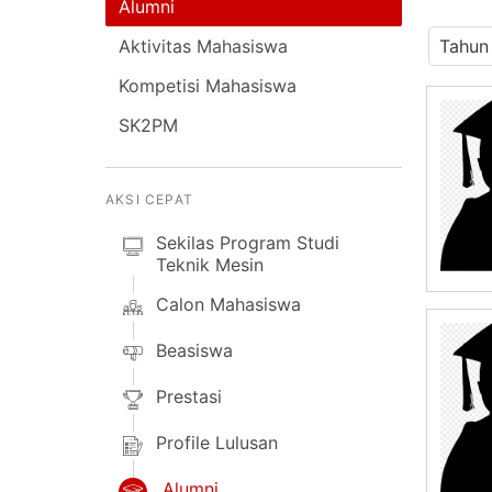
Alumni
Aktivitas Mahasiswa
Kompetisi Mahasiswa
SK2PM
AKSI CEPAT
Sekilas Program Studi
Teknik Mesin
Calon Mahasiswa
Beasiswa
Prestasi
Profile Lulusan
Alumni