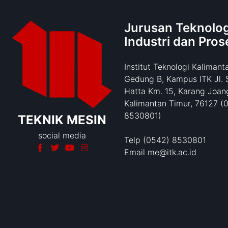
Jurusan Teknolog
Industri dan Pros
Institut Teknologi Kalimant
Gedung B, Kampus ITK Jl. 
Hatta Km. 15, Karang Joang
Kalimantan Timur, 76127 (
8530801)
TEKNIK MESIN
social media
Telp (0542) 8530801
Email me@itk.ac.id