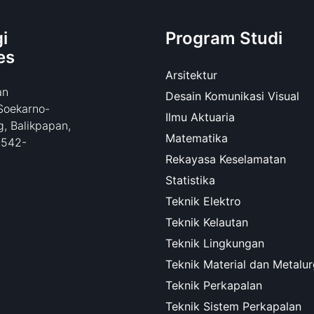
i
Program Studi
es
Arsitektur
an
Desain Komunikasi Visual
Soekarno-
Ilmu Aktuaria
, Balikpapan,
Matematika
0542-
Rekayasa Keselamatan
Statistika
Teknik Elektro
Teknik Kelautan
Teknik Lingkungan
Teknik Material dan Metalur
Teknik Perkapalan
Teknik Sistem Perkapalan