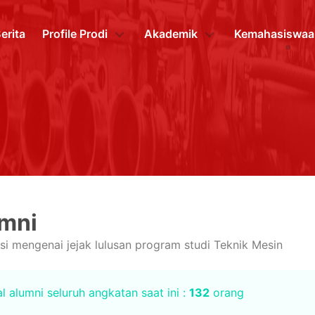
erita
Profile Prodi
Akademik
Kemahasiswaa
mni
si mengenai jejak lulusan program studi Teknik Mesin
l alumni seluruh angkatan saat ini :
132
orang