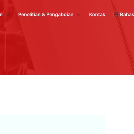
n
Penelitian & Pengabdian
Kontak
Baha