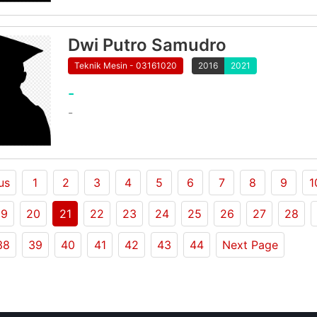
Dwi Putro Samudro
Teknik Mesin - 03161020
2016
2021
-
-
us
1
2
3
4
5
6
7
8
9
1
19
20
21
22
23
24
25
26
27
28
38
39
40
41
42
43
44
Next Page